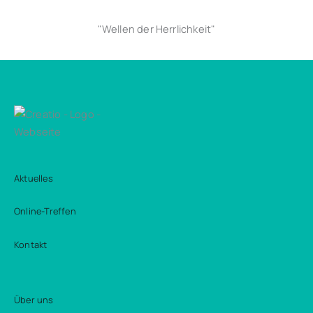
"Wellen der Herrlichkeit"
Aktuelles
Online-Treffen
Kontakt
Über uns