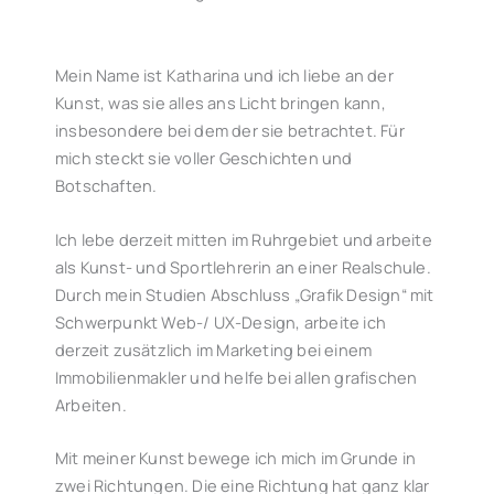
Mein Name ist Katharina und ich liebe an der
Kunst, was sie alles ans Licht bringen kann,
insbesondere bei dem der sie betrachtet. Für
mich steckt sie voller Geschichten und
Botschaften.
Ich lebe derzeit mitten im Ruhrgebiet und arbeite
als Kunst- und Sportlehrerin an einer Realschule.
Durch mein Studien Abschluss „Grafik Design“ mit
Schwerpunkt Web-/ UX-Design, arbeite ich
derzeit zusätzlich im Marketing bei einem
Immobilienmakler und helfe bei allen grafischen
Arbeiten.
Mit meiner Kunst bewege ich mich im Grunde in
zwei Richtungen. Die eine Richtung hat ganz klar